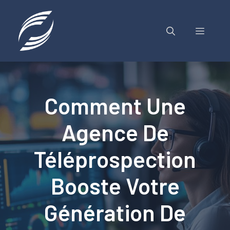
Aller
au
contenu
MENU
Comment Une
Agence De
Téléprospection
Booste Votre
Génération De