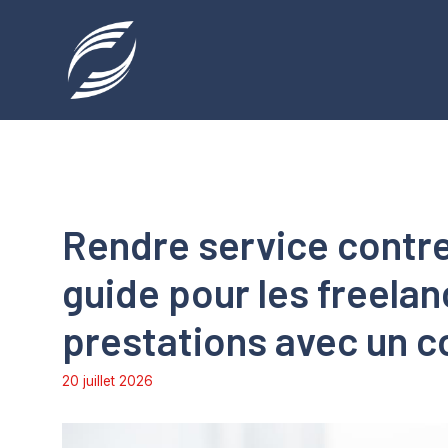
Aller
au
contenu
Rendre service contre
guide pour les freela
prestations avec un c
20 juillet 2026