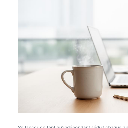
Se lancer en tant qu'indépendant séduit chaque a