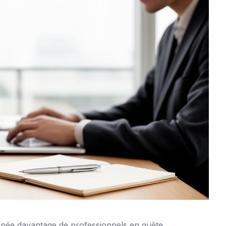
nnée davantage de professionnels en quête