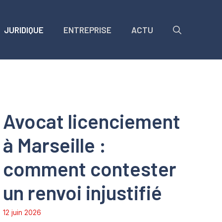
JURIDIQUE
ENTREPRISE
ACTU
Avocat licenciement
à Marseille :
comment contester
un renvoi injustifié
12 juin 2026