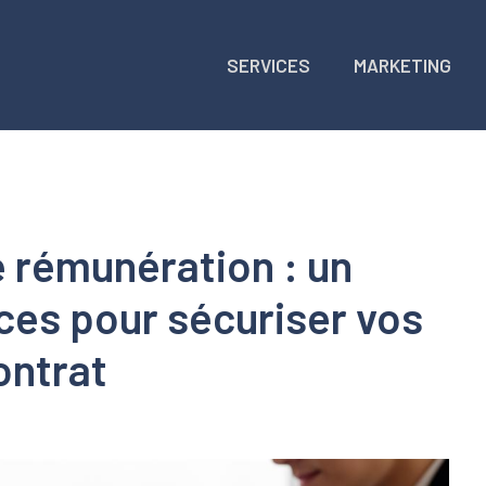
SERVICES
MARKETING
 rémunération : un
nces pour sécuriser vos
ontrat