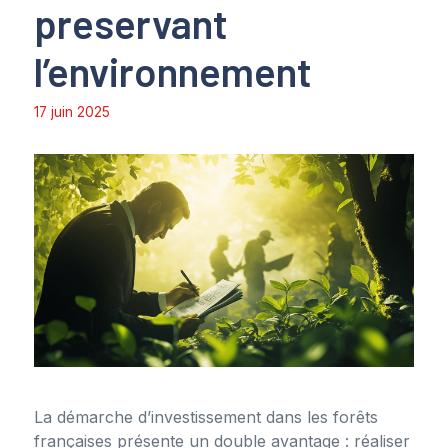
preservant
l’environnement
17 juin 2025
La démarche d’investissement dans les forêts
françaises présente un double avantage : réaliser