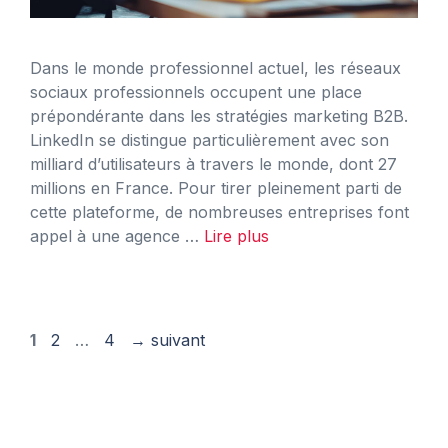
Dans le monde professionnel actuel, les réseaux
sociaux professionnels occupent une place
prépondérante dans les stratégies marketing B2B.
LinkedIn se distingue particulièrement avec son
milliard d’utilisateurs à travers le monde, dont 27
millions en France. Pour tirer pleinement parti de
cette plateforme, de nombreuses entreprises font
appel à une agence …
Lire plus
Page
Page
Page
1
2
…
4
→
suivant