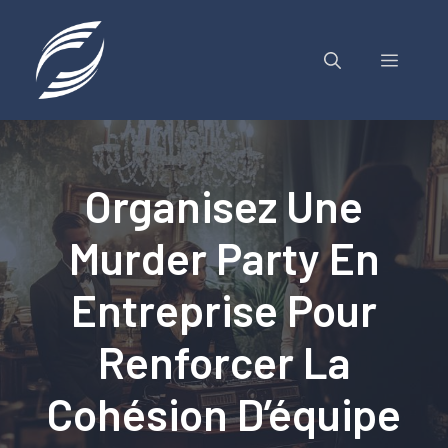
Aller
au
contenu
MENU
Organisez Une
Murder Party En
Entreprise Pour
Renforcer La
Cohésion D’équipe