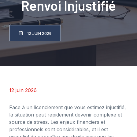
Renvoi Injustifié
12 JUIN 2026
12 juin 2026
Face à un licenciement que vous estimez injustifié,
la situation peut rapidement devenir complexe et
source de stress. Les enjeux financiers et
professionnels sont considérables, et il est
essentiel de connaître vos droits ainsi que les