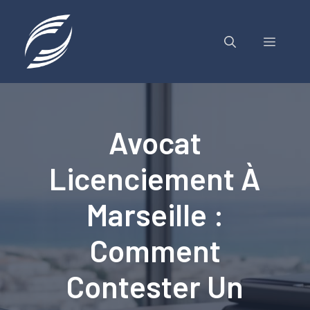
Aller
au
contenu
MENU
Avocat
Licenciement À
Marseille :
Comment
Contester Un