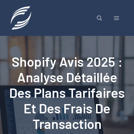
Aller
au
contenu
MENU
Shopify Avis 2025 :
Analyse Détaillée
Des Plans Tarifaires
Et Des Frais De
Transaction