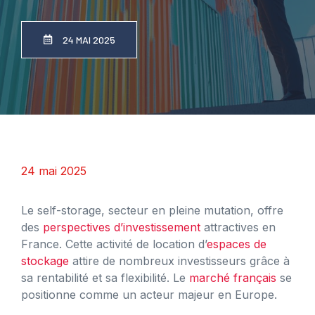
24 MAI 2025
24 mai 2025
Le self-storage, secteur en pleine mutation, offre
des
perspectives d’investissement
attractives en
France. Cette activité de location d’
espaces de
stockage
attire de nombreux investisseurs grâce à
sa rentabilité et sa flexibilité. Le
marché français
se
positionne comme un acteur majeur en Europe.