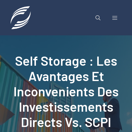
Aller
au
contenu
MENU
Self Storage : Les
Avantages Et
Inconvenients Des
Investissements
Directs Vs. SCPI