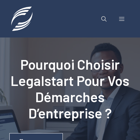
Aller
au
contenu
MENU
Pourquoi Choisir
Legalstart Pour Vos
Démarches
D’entreprise ?