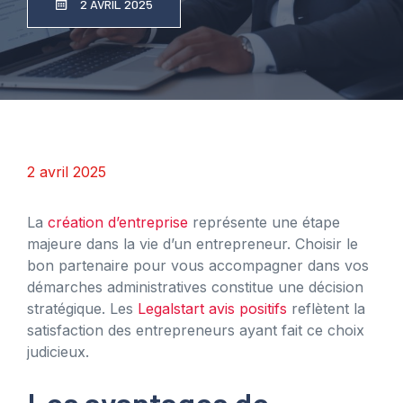
2 AVRIL 2025
2 avril 2025
La
création d’entreprise
représente une étape
majeure dans la vie d’un entrepreneur. Choisir le
bon partenaire pour vous accompagner dans vos
démarches administratives constitue une décision
stratégique. Les
Legalstart avis positifs
reflètent la
satisfaction des entrepreneurs ayant fait ce choix
judicieux.
Les avantages de