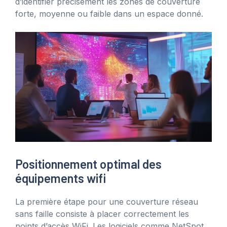
d’identifier précisément les zones de couverture
forte, moyenne ou faible dans un espace donné.
Positionnement optimal des
équipements wifi
La première étape pour une couverture réseau
sans faille consiste à placer correctement les
points d’accès WiFi. Les logiciels comme NetSpot,