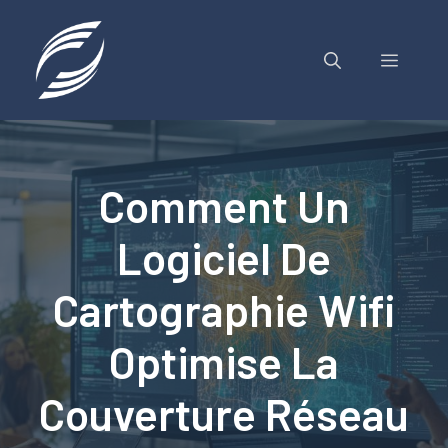
Aller
au
contenu
MENU
Comment Un
Logiciel De
Cartographie Wifi
Optimise La
Couverture Réseau