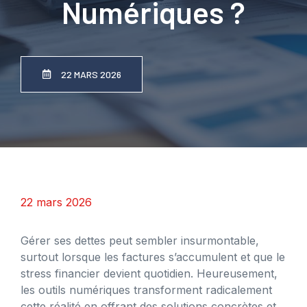
Numériques ?
22 MARS 2026
22 mars 2026
Gérer ses dettes peut sembler insurmontable,
surtout lorsque les factures s’accumulent et que le
stress financier devient quotidien. Heureusement,
les outils numériques transforment radicalement
cette réalité en offrant des solutions concrètes et