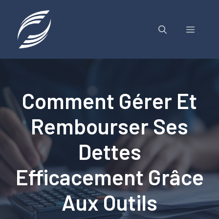
Aller
au
contenu
MENU
Comment Gérer Et
Rembourser Ses
Dettes
Efficacement Grâce
Aux Outils